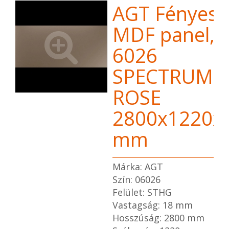
AGT Fényes
MDF panel,
6026
SPECTRUM
ROSE
2800x1220x
mm
Márka: AGT
Szín: 06026
Felület: STHG
Vastagság: 18 mm
Hosszúság: 2800 mm