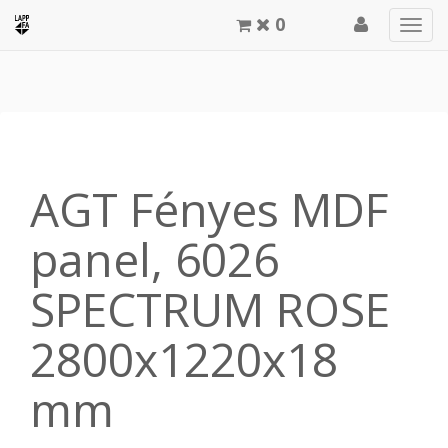
0
Men
meg
AGT Fényes MDF
panel, 6026
SPECTRUM ROSE
2800x1220x18
mm