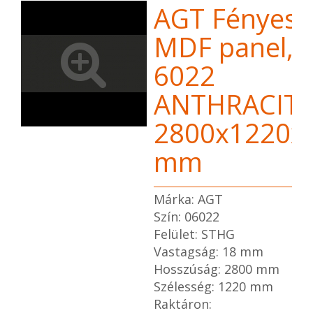
AGT Fényes
MDF panel,
6022
ANTHRACIT
2800x1220x
mm
Márka: AGT
Szín: 06022
Felület: STHG
Vastagság: 18 mm
Hosszúság: 2800 mm
Szélesség: 1220 mm
Raktáron: