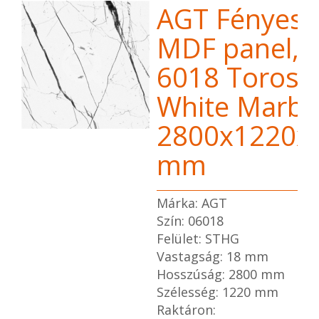
AGT Fényes
MDF panel,
6018 Toros
White Marbl
2800x1220x
mm
Márka: AGT
Szín: 06018
Felület: STHG
Vastagság: 18 mm
Hosszúság: 2800 mm
Szélesség: 1220 mm
Raktáron: