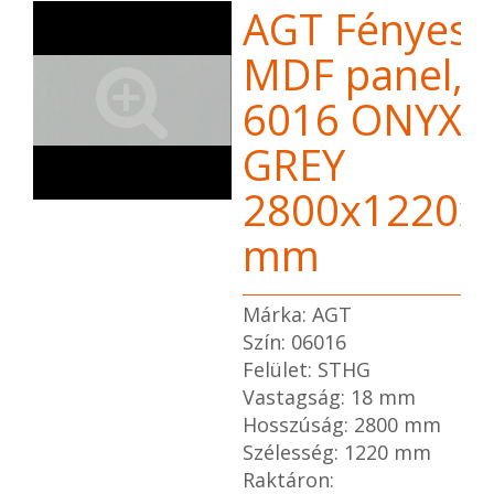
AGT Fényes
MDF panel,
6016 ONYX
GREY
2800x1220x
mm
Márka: AGT
Szín: 06016
Felület: STHG
Vastagság: 18 mm
Hosszúság: 2800 mm
Szélesség: 1220 mm
Raktáron: