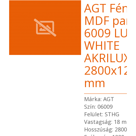
AGT Fény
MDF pane
6009 LUX
WHITE
AKRILUX
2800x12
mm
Márka: AGT
Szín: 06009
Felület: STHG
Vastagság: 18 mm
Hosszúság: 2800 m