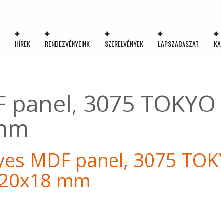
K
HÍREK
RENDEZVÉNYEINK
SZERELVÉNYEK
LAPSZABÁSZAT
KA
 panel, 3075 TOKYO
 mm
yes MDF panel, 3075 TO
220x18 mm