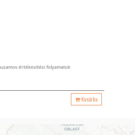
árhuzamos értékesítési folyamatok
Kosárba