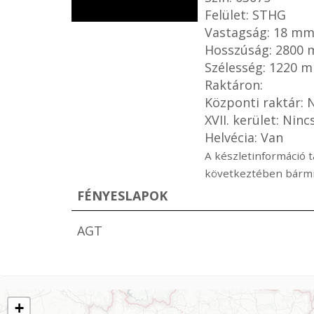
Felület: STHG
Vastagság: 18 m
Hosszúság: 2800
Szélesség: 1220 
Raktáron:
Központi raktár: 
XVII. kerület: Ninc
Helvécia: Van
A készletinformáció t
következtében bármik
FÉNYESLAPOK
AGT
+