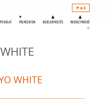
0
PCSOLAT
PÁLYÁZATOK
BEJELENTKEZÉS
REGISZTRÁCIÓ
 WHITE
KYO WHITE