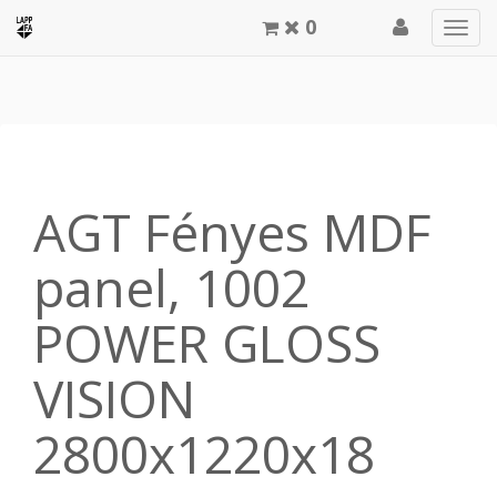
0
Men
meg
AGT Fényes MDF
panel, 1002
POWER GLOSS
VISION
2800x1220x18