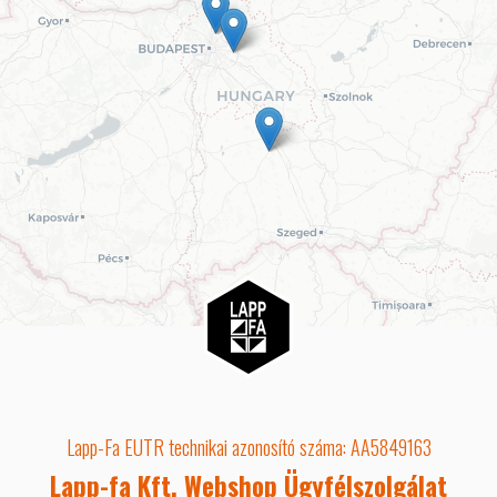
Lapp-Fa EUTR technikai azonosító száma: AA5849163
Lapp-fa Kft. Webshop Ügyfélszolgálat