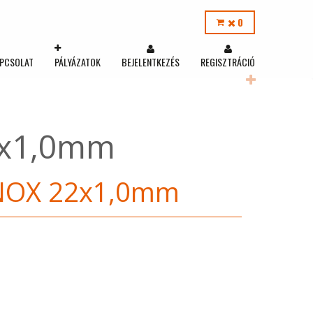
0
PCSOLAT
PÁLYÁZATOK
BEJELENTKEZÉS
REGISZTRÁCIÓ
2x1,0mm
INOX 22x1,0mm