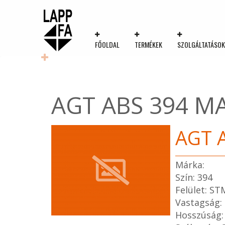
FŐOLDAL
TERMÉKEK
SZOLGÁLTATÁSO
AGT ABS 394 M
AGT 
Márka:
Szín: 394
Felület: S
Vastagság:
Hosszúság