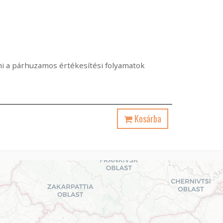
ami a párhuzamos értékesítési folyamatok
Kosárba