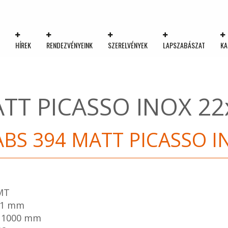
K
HÍREK
RENDEZVÉNYEINK
SZERELVÉNYEK
LAPSZABÁSZAT
KA
ATT PICASSO INOX 2
ABS 394 MATT PICASSO 
TMT
 1 mm
: 1000 mm