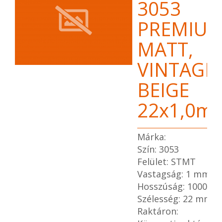
3053
PREMIU
MATT,
VINTAGE
BEIGE
22x1,0m
Márka:
Szín: 3053
Felület: STMT
Vastagság: 1 mm
Hosszúság: 1000 m
Szélesség: 22 mm
Raktáron: